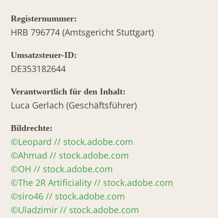
Registernummer:
HRB 796774 (Amtsgericht Stuttgart)
Umsatzsteuer-ID:
DE353182644
Verantwortlich für den Inhalt:
Luca Gerlach (Geschäftsführer)
Bildrechte:
©Leopard // stock.adobe.com
©Ahmad // stock.adobe.com
©OH // stock.adobe.com
©The 2R Artificiality // stock.adobe.com
©siro46 // stock.adobe.com
©Uladzimir // stock.adobe.com