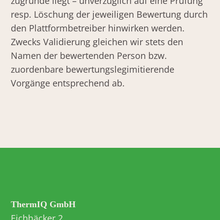
zugrunde liegt – unverzüglich auf eine Prüfung
resp. Löschung der jeweiligen Bewertung durch
den Plattformbetreiber hinwirken werden.
Zwecks Validierung gleichen wir stets den
Namen der bewertenden Person bzw.
zuordenbare bewertungslegimitierende
Vorgänge entsprechend ab.
ThermIQ GmbH
Eichhäcker 2